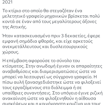
2021
Το κτίριο στο οποίο θα στεγαζόταν ένα
μελετητικό γραφείο μηχανικών βρίσκεται πολύ
κοντά σε έναν από τους μεγαλύτερους άξονες
της Αττικής.
Ήταν κατασκευασμένο πριν 3 δεκαετίες, έφερε
εμφανή σημάδια φθοράς, και είχε αρκετούς
ανεκμετάλλευτους και δυσλειτουργικούς
χώρους.
Η επέμβαση αφορούσε το σύνολο του
κτίσματος. Στην ανωδομή έγιναν οι απαραίτητες
αναβαθμίσεις και διαμερισματώσεις ώστε να
μπορεί να λειτουργεί ως σύγχρονο γραφείο. Η
πίσω αυλή ξανασχεδιάστηκε ώστε να φιλοξενεί
τους εργαζόμενους στο διάλειμμα ή σε
υπαίθριες συναντήσεις. Στο υπόγειο έγινε ριζική
ανακαίνιση ώστε να φιλοξενηθούν η αίθουσα
συσκέψεων και η κοινόχρηστη κουζίνα για τους