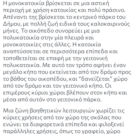
Η μονοκατοικία βρίσκεται σε μια αστική
περιοχή με χρήση κατοικίας και πολύ πράσινο.
Απέναντι της βρίσκεται το κεντρικό πάρκο του
Δήμου, με πολλή ζωή ειδικά τους καλοκαιρινούς
μήνες. Το οικόπεδο συνορεύει με μια
πολυκατοικία στην μία πλευρά και
μονοκατοικίες στις άλλες. Η κατοικία
αναπτύσσεται σε περισσότερα επίπεδα και
τοποθετείται σε επαφή με την γειτονική
πολυκατοικία. Με αυτό τον τρόπο αφήνει έναν
μεγάλο κήπο που εκτείνεται από τον δρόμο προς
το βάθος του οικοπέδου, και “δανείζεται” χώρο
από τον δρόμο και τον γειτονικό κήπο. Οι
επιμέρους κύριοι χώροι βλέπουν στον κήπο και
μέσα από αυτόν στο γειτονικό πάρκο.
Μια ζώνη βοηθητικών λειτουργιών χωρίζει τις
κύριες χρήσεις από τον χώρο της σκάλας που
ενώνει τα διαφορετικά επίπεδα και φιλοξενεί
παράλληλες χρήσεις, όπως το γραφείο, χώρο