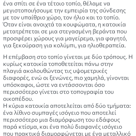
ένα σπίτι σε ένα τέτοιο τοπίο, θέλαμε να
μεγιστοποιήσουμε την εμπειρία της σύνδεσης
με τον υπαίθριο χώρο, τον ήλιο και το τοπίο.
Όταν είναι ανοιχτά τα κουφώματα, η κατοικία
μετατρέπεται σε μια στεγασμένη βεράντα που
προσφέρει χώρους για μαγείρεμα, για φαγητό,
για ξεκούραση για κολύμπι, για ηλιοθεραπεία.
Η επέμβαση στο τοπίο γίνεται με δύο τρόπους. Η
κυρίως κατοικία τοποθετείται πάνω στην
πλαγιά ακολουθώντας τις υψομετρικές
διαφορές, ενώ οι ξενώνες, πιο χαμηλά, γίνονται
υπόσκαφοι, ώστε να εντάσσονται όσο
περισσότερο γίνεται στο τοπογραφία του
οικοπέδου.
Η κύρια κατοικία αποτελείται από δύο τμήματα:
ένα λίθινο συμπαγές ισόγειο που αποτελεί
περισσότερο μια διαμόρφωση του εδάφους
παρά κτίσμα, και ένα πολύ διαφανές ισόγειο
που πρακτικά διαμορφώνεται με ένα μεταλλικό