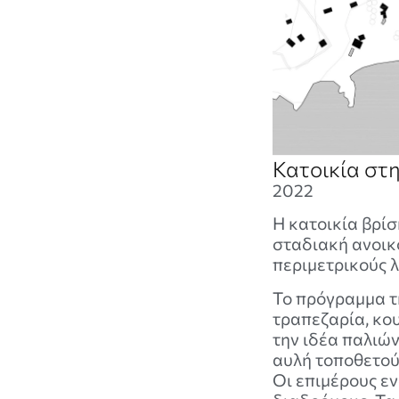
Κατοικία στ
2022
Η κατοικία βρίσ
σταδιακή ανοικ
περιμετρικούς λ
Το πρόγραμμα τη
τραπεζαρία, κου
την ιδέα παλιώ
αυλή τοποθετού
Οι επιμέρους εν