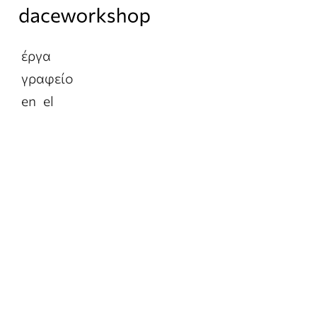
έργα
γραφείο
en
el